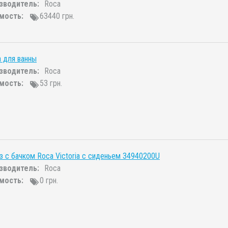
зводитель:
Roca
мость:
63440 грн.
 для ванны
зводитель:
Roca
мость:
53 грн.
з с бачком Roca Victoria с сиденьем 34940200U
зводитель:
Roca
мость:
0 грн.