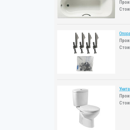
Прои
Стои
Опора
Прои
Стои
Унита
Прои
Стои