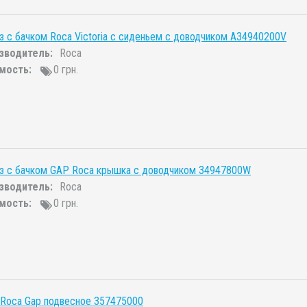
з с бачком Roca Victoria с сиденьем с доводчиком A34940200V
зводитель:
Roca
мость:
0 грн.
аз с бачком GAP Roca крышка с доводчиком 34947800W
зводитель:
Roca
мость:
0 грн.
 Roca Gap подвесное 357475000