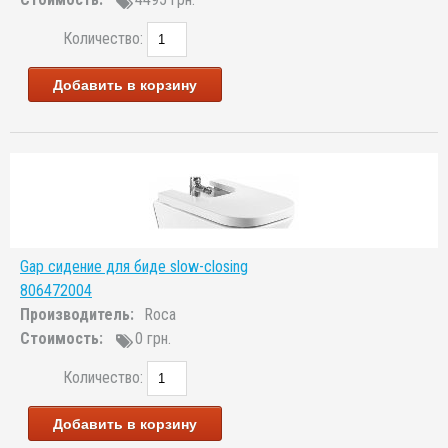
Количество:
Добавить в корзину
Gap сидение для биде slow-closing
806472004
Производитель:
Roca
Стоимость:
0 грн.
Количество:
Добавить в корзину