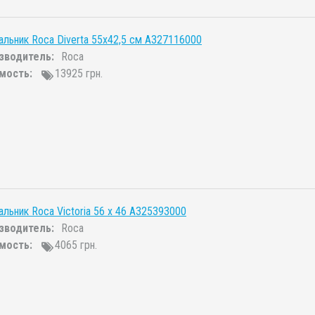
льник Roca Diverta 55x42,5 см A327116000
зводитель:
Roca
мость:
13925 грн.
льник Roca Victoria 56 x 46 A325393000
зводитель:
Roca
мость:
4065 грн.