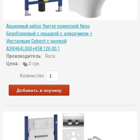
Акционный набор Унитаз подвесной Nexo
безободковый с крышкой с доводчиком +
Инсталяция Geberit с кнопкой
A34H64L000+458.126.00.1
Производитель:
Roca
Цена:
0 грн.
Количество:
Добавить в корзину