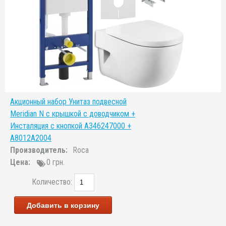
Акционный набор Унитаз подвесной
Meridian N с крышкой с доводчиком +
Инсталяция с кнопкой A346247000 +
A8012A2004
Производитель:
Roca
Цена:
0 грн.
Количество:
Добавить в корзину