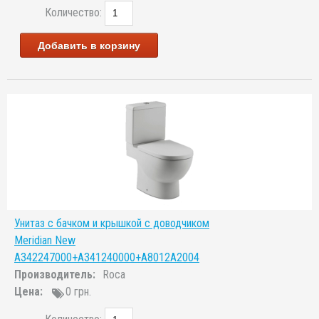
Количество:
Добавить в корзину
Унитаз с бачком и крышкой с доводчиком
Meridian New
A342247000+A341240000+A8012A2004
Производитель:
Roca
Цена:
0 грн.