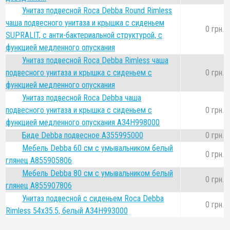
Унитаз подвесной Roca Debba Round Rimless
чаша подвесного унитаза и крышка с сиденьем
0 грн.
SUPRALIT, с анти-бактериальной структурой, с
функцией медленного опускания
Унитаз подвесной Roca Debba Rimless чаша
подвесного унитаза и крышка с сиденьем с
0 грн.
функцией медленного опускания
Унитаз подвесной Roca Debba чаша
подвесного унитаза и крышка с сиденьем с
0 грн.
функцией медленного опускания A34H998000
Биде Debba подвесное A355995000
0 грн.
Мебель Debba 60 см с умывальником белый
0 грн.
глянец A855905806
Мебель Debba 80 см с умывальником белый
0 грн.
глянец A855907806
Унитаз подвесной с сиденьем Roca Debba
0 грн.
Rimless 54x35.5, белый A34H993000