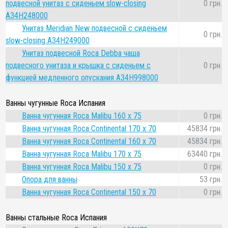
подвесной унитаз с сиденьем slow-closing
0 грн.
A34H248000
Унитаз Meridian New подвесной с сиденьем
0 грн.
slow-closing A34H249000
Унитаз подвесной Roca Debba чаша
подвесного унитаза и крышка с сиденьем с
0 грн.
функцией медленного опускания A34H998000
Ванны чугунные Roca Испания
Ванна чугунная Roca Malibu 160 x 75
0 грн.
Ванна чугунная Roca Continental 170 x 70
45834 грн.
Ванна чугунная Roca Continental 160 x 70
45834 грн.
Ванна чугунная Roca Malibu 170 x 75
63440 грн.
Ванна чугунная Roca Malibu 150 x 75
0 грн.
Опора для ванны
53 грн.
Ванна чугунная Roca Continental 150 x 70
0 грн.
Ванны стальные Roca Испания