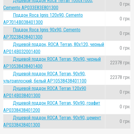
Душевой поддон Roca Terran 1000х1000,
0 грн.
Cemento AP033E83E801300
Поддон Roca Ignis 120x90, Cemento
0 грн.
AP7014B038401300
Поддон Roca Ignis 90x90, Cemento
0 грн.
AP70238438401300
Душевой поддон, ROCA Terran, 80х120, черный
0 грн.
AP014B032001400
Душевой поддон ROCA Terran, 90х90, черный
22378 грн.
AP10538438401400
Душевой поддон ROCA Terran, 90х90,
22378 грн.
ультраплоский, белый AP10538438401100
Душевой поддон ROCA Terran 120х90
0 грн.
AP014B038401300
Душевой поддон ROCA Terran, 90х90, графит
0 грн.
AP0338438401200
Душевой поддон ROCA Terran, 90х90, цемент
0 грн.
AP0338438401300