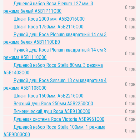
Душевой набор Roca Plenum 127 мм. 3
0 грн.
режима белый A5B1P11CB0
Шланг Roca 2000 мм. A5B2016C00
0 грн.
Шланг Roca 1750мм. A5B2116C00
0 грн.
Ручной душ Roca Plenum квадратный 14 см 3
0 грн.
режима белая A5B1110CB0
Ручной душ Roca Plenum квадратный 14 см 3
0 грн.
режима A5B1110C00
Душевой набор Roca Stella 80мм. 3 режима
0 грн.
A5B1403C00
Ручной душ Roca Sensum 13 см квадратная 4
0 грн.
режима A5B1108C00
Шланг Roca 1500мм. A5B2216C00
0 грн.
Верхний душ Roca 250мм A5B2250C00
0 грн.
Гигиенический душ Roca A5B9130C00
0 грн.
Душевая система Roca Victoria A5B9961C00
0 грн.
Душевой набор Roca Stella 100мм. 1 режима
0 грн.
A5B9D03C00