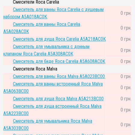
Смесители Roca Carelia
Смеситель для ванны Roca Carelia с душевым
0 грн.
набором A5A018AC0K
Смеситель для ванны Roca Carelia
0 грн.
A5A028AC0K
Смеситель для душа Roca Carelia A5A218AC0K
0 грн.
Смеситель для умывальника с донным
0 грн.
клапаном Roca Carelia A5A308AC0K
Смеситель для биде Roca Carelia A5A608AC0K
0 грн.
Смесители Roca Malva
Смеситель для ванны Roca Malva A5A023BC00
0 грн.
Смеситель для ванны встроенный Roca Malva
0 грн.
A5A063BC00
Смеситель для душа Roca Malva A5A213BC00
0 грн.
Смеситель для душа встроенный Roca Malva
0 грн.
A5A223BC00
Смеситель для умывальника Roca Malva
0 грн.
A5A303BC00