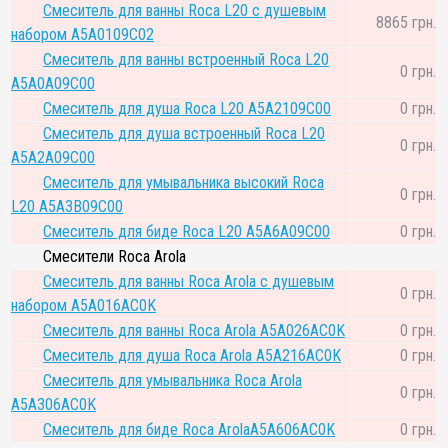
Смеситель для ванны Roca L20 с душевым
8865 грн.
набором A5A0109C02
Смеситель для ванны встроенный Roca L20
0 грн.
A5A0A09C00
Смеситель для душа Roca L20 A5A2109C00
0 грн.
Смеситель для душа встроенный Roca L20
0 грн.
A5A2A09C00
Смеситель для умывальника высокий Roca
0 грн.
L20 A5A3B09C00
Смеситель для биде Roca L20 A5A6A09C00
0 грн.
Смесители Roca Arola
Смеситель для ванны Roca Arola с душевым
0 грн.
набором A5A016AC0K
Смеситель для ванны Roca Arola A5A026AC0K
0 грн.
Смеситель для душа Roca Arola A5A216AC0K
0 грн.
Смеситель для умывальника Roca Arola
0 грн.
A5A306AC0K
Смеситель для биде Roca ArolaA5A606AC0K
0 грн.