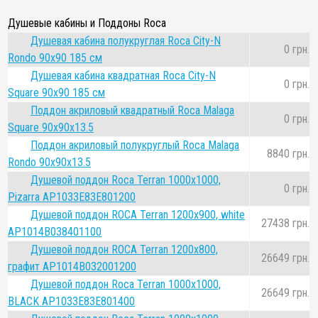
Душевые кабины и Поддоны Roca
Душевая кабина полукруглая Roca City-N
0 грн.
Rondo 90x90 185 см
Душевая кабина квадратная Roca City-N
0 грн.
Square 90x90 185 см
Поддон акриловый квадратный Roca Malaga
0 грн.
Square 90x90x13.5
Поддон акриловый полукруглый Roca Malaga
8840 грн.
Rondo 90x90x13.5
Душевой поддон Roca Terran 1000х1000,
0 грн.
Pizarra AP1033E83E801200
Душевой поддон ROCA Terran 1200х900, white
27438 грн.
AP1014B038401100
Душевой поддон ROCA Terran 1200х800,
26649 грн.
графит AP1014B032001200
Душевой поддон Roca Terran 1000х1000,
26649 грн.
BLACK AP1033E83E801400