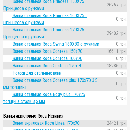
Ванна стальная Roca Princess 150Х75 -
26267 грн.
Принцесса с ручками
Ванна стальная Roca Princess 160Х75 -
0 грн.
Принцесса с ручками
Ванна стальная Roca Princess 170Х75 -
29402 грн.
Принцесса с ручками
Ванна стальная Roca Swing 180Х80 с ручками
0 грн.
Ванна стальная Roca Contesa 150x70
16611 грн.
Ванна стальная Roca Contesa 160x70
0 грн.
Ванна стальная Roca Contesa 170x70
18286 грн.
Ножки для стальных ванн
0 грн.
Ванна стальная Roca Contesa plus 170x70 3.5
0 грн.
мм толщина
Ванна стальная Roca Body plus 170x75
0 грн.
толщина стали 3,5 мм
Ванны акриловые Roca Испания
Ванна акриловая Roca Linea 170x70
24421 грн.