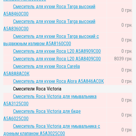
Смеситель для кухни Roca Targa высокий
0 грн.
A5A8460C00
Смеситель для кухни Roca Targa высокий
0 грн.
A5A8360C00
Смеситель для кухни Roca Targa высокий с
0 грн.
выдвижным изливом A5A8160C00
Смеситель для кухни Roca L20 A5A8909C00
0 грн.
Смеситель для кухни Roca L20 A5A8409C00
8039 грн.
Смеситель для кухни Roca Carelia
0 грн.
A5A8A8AC0K
Смеситель для кухни Roca Alora A5A846AC0K
0 грн.
Смесители Roca Victoria
Смеситель Roca Victoria для умывальника
0 грн.
A5A3125C00
Смеситель Roca Victoria для биде
0 грн.
A5A6025C00
Смеситель Roca Victoria для умывальника с
0 грн.
донным клапаном A5A3025C00