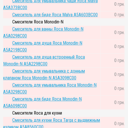
Смеситель для умывальника чаши Roca Malva
0 грн.
A5A373BC00
Смеситель для биде Roca Malva A5A603BC00
0 грн.
Смесители Roca Monodin-N
Смеситель для ванны Roca Monodin-N
0 грн.
A5A0298C00
Смеситель для душа Roca Monodin-N
0 грн.
A5A2198C00
Смеситель для душа встроенный Roca
0 грн.
Monodin-N A5A2298C00
Смеситель для умывальника с донным
0 грн.
клапаном Roca Monodin-N A5A3098C00
Смеситель для умывальника Roca Monodin-N
0 грн.
A5A3298C00
Смеситель для биде Roca Monodin-N
0 грн.
A5A6098C00
Смесители Roca для кухни
Смеситель для кухни Roca Targa с выдвижным
0 грн.
изливом A5A8560C00