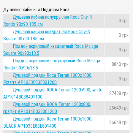
Душевые кабины и Поддоны Roca
Душевая кабина полукруглая Roca City-N
0 грн.
Rondo 90x90 185 см
Душевая кабина квадратная Roca City-N
0 грн.
Square 90x90 185 см
Поддон акриловый квадратный Roca Malaga
0 грн.
Square 90x90x13.5
Поддон акриловый полукруглый Roca Malaga
8840 грн.
Rondo 90x90x13.5
Душевой поддон Roca Terran 1000х1000,
0 грн.
Pizarra AP1033E83E801200
Душевой поддон ROCA Terran 1200х900, white
27438 грн.
AP1014B038401100
Душевой поддон ROCA Terran 1200х800,
26649 грн.
графит AP1014B032001200
Душевой поддон Roca Terran 1000х1000,
26649 грн.
BLACK AP1033E83E801400