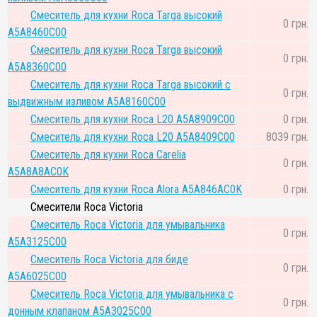
Смеситель для кухни Roca Targa высокий
0 грн.
A5A8460C00
Смеситель для кухни Roca Targa высокий
0 грн.
A5A8360C00
Смеситель для кухни Roca Targa высокий с
0 грн.
выдвижным изливом A5A8160C00
Смеситель для кухни Roca L20 A5A8909C00
0 грн.
Смеситель для кухни Roca L20 A5A8409C00
8039 грн.
Смеситель для кухни Roca Carelia
0 грн.
A5A8A8AC0K
Смеситель для кухни Roca Alora A5A846AC0K
0 грн.
Смесители Roca Victoria
Смеситель Roca Victoria для умывальника
0 грн.
A5A3125C00
Смеситель Roca Victoria для биде
0 грн.
A5A6025C00
Смеситель Roca Victoria для умывальника с
0 грн.
донным клапаном A5A3025C00