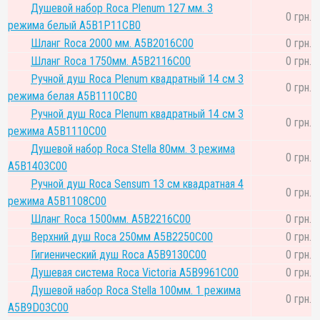
Душевой набор Roca Plenum 127 мм. 3
0 грн.
режима белый A5B1P11CB0
Шланг Roca 2000 мм. A5B2016C00
0 грн.
Шланг Roca 1750мм. A5B2116C00
0 грн.
Ручной душ Roca Plenum квадратный 14 см 3
0 грн.
режима белая A5B1110CB0
Ручной душ Roca Plenum квадратный 14 см 3
0 грн.
режима A5B1110C00
Душевой набор Roca Stella 80мм. 3 режима
0 грн.
A5B1403C00
Ручной душ Roca Sensum 13 см квадратная 4
0 грн.
режима A5B1108C00
Шланг Roca 1500мм. A5B2216C00
0 грн.
Верхний душ Roca 250мм A5B2250C00
0 грн.
Гигиенический душ Roca A5B9130C00
0 грн.
Душевая система Roca Victoria A5B9961C00
0 грн.
Душевой набор Roca Stella 100мм. 1 режима
0 грн.
A5B9D03C00