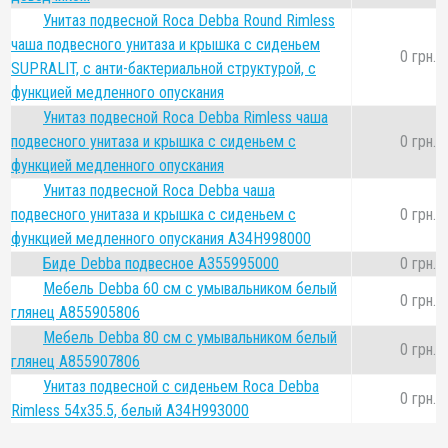
Унитаз подвесной Roca Debba Round Rimless
чаша подвесного унитаза и крышка с сиденьем
0 грн.
SUPRALIT, с анти-бактериальной структурой, с
функцией медленного опускания
Унитаз подвесной Roca Debba Rimless чаша
подвесного унитаза и крышка с сиденьем с
0 грн.
функцией медленного опускания
Унитаз подвесной Roca Debba чаша
подвесного унитаза и крышка с сиденьем с
0 грн.
функцией медленного опускания A34H998000
Биде Debba подвесное A355995000
0 грн.
Мебель Debba 60 см с умывальником белый
0 грн.
глянец A855905806
Мебель Debba 80 см с умывальником белый
0 грн.
глянец A855907806
Унитаз подвесной с сиденьем Roca Debba
0 грн.
Rimless 54x35.5, белый A34H993000