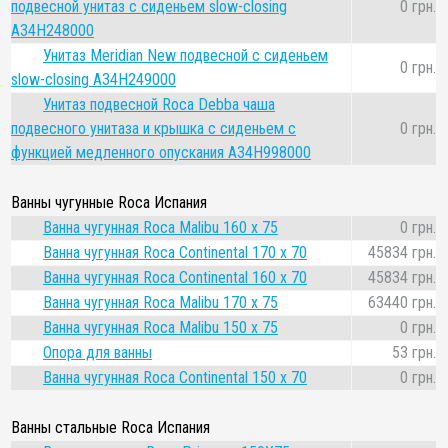
подвесной унитаз с сиденьем slow-closing
0 грн.
A34H248000
Унитаз Meridian New подвесной с сиденьем
0 грн.
slow-closing A34H249000
Унитаз подвесной Roca Debba чаша
подвесного унитаза и крышка с сиденьем с
0 грн.
функцией медленного опускания A34H998000
Ванны чугунные Roca Испания
Ванна чугунная Roca Malibu 160 x 75
0 грн.
Ванна чугунная Roca Continental 170 x 70
45834 грн.
Ванна чугунная Roca Continental 160 x 70
45834 грн.
Ванна чугунная Roca Malibu 170 x 75
63440 грн.
Ванна чугунная Roca Malibu 150 x 75
0 грн.
Опора для ванны
53 грн.
Ванна чугунная Roca Continental 150 x 70
0 грн.
Ванны стальные Roca Испания