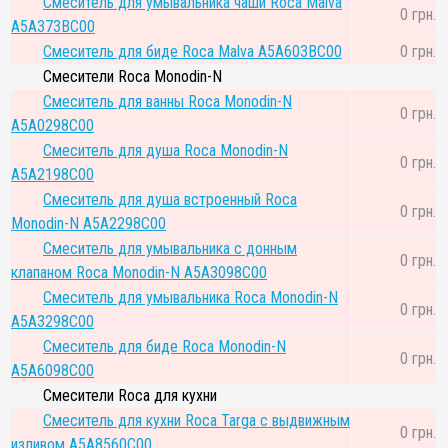
Смеситель для умывальника чаши Roca Malva
0 грн.
A5A373BC00
Смеситель для биде Roca Malva A5A603BC00
0 грн.
Смесители Roca Monodin-N
Смеситель для ванны Roca Monodin-N
0 грн.
A5A0298C00
Смеситель для душа Roca Monodin-N
0 грн.
A5A2198C00
Смеситель для душа встроенный Roca
0 грн.
Monodin-N A5A2298C00
Смеситель для умывальника с донным
0 грн.
клапаном Roca Monodin-N A5A3098C00
Смеситель для умывальника Roca Monodin-N
0 грн.
A5A3298C00
Смеситель для биде Roca Monodin-N
0 грн.
A5A6098C00
Смесители Roca для кухни
Смеситель для кухни Roca Targa с выдвижным
0 грн.
изливом A5A8560C00