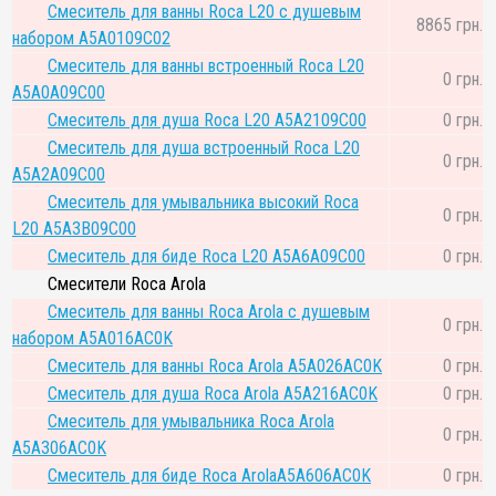
Смеситель для ванны Roca L20 с душевым
8865 грн.
набором A5A0109C02
Смеситель для ванны встроенный Roca L20
0 грн.
A5A0A09C00
Смеситель для душа Roca L20 A5A2109C00
0 грн.
Смеситель для душа встроенный Roca L20
0 грн.
A5A2A09C00
Смеситель для умывальника высокий Roca
0 грн.
L20 A5A3B09C00
Смеситель для биде Roca L20 A5A6A09C00
0 грн.
Смесители Roca Arola
Смеситель для ванны Roca Arola с душевым
0 грн.
набором A5A016AC0K
Смеситель для ванны Roca Arola A5A026AC0K
0 грн.
Смеситель для душа Roca Arola A5A216AC0K
0 грн.
Смеситель для умывальника Roca Arola
0 грн.
A5A306AC0K
Смеситель для биде Roca ArolaA5A606AC0K
0 грн.