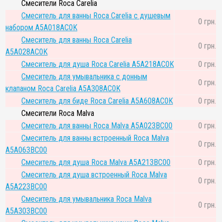
Смесители Roca Carelia
Смеситель для ванны Roca Carelia с душевым
0 грн.
набором A5A018AC0K
Смеситель для ванны Roca Carelia
0 грн.
A5A028AC0K
Смеситель для душа Roca Carelia A5A218AC0K
0 грн.
Смеситель для умывальника с донным
0 грн.
клапаном Roca Carelia A5A308AC0K
Смеситель для биде Roca Carelia A5A608AC0K
0 грн.
Смесители Roca Malva
Смеситель для ванны Roca Malva A5A023BC00
0 грн.
Смеситель для ванны встроенный Roca Malva
0 грн.
A5A063BC00
Смеситель для душа Roca Malva A5A213BC00
0 грн.
Смеситель для душа встроенный Roca Malva
0 грн.
A5A223BC00
Смеситель для умывальника Roca Malva
0 грн.
A5A303BC00