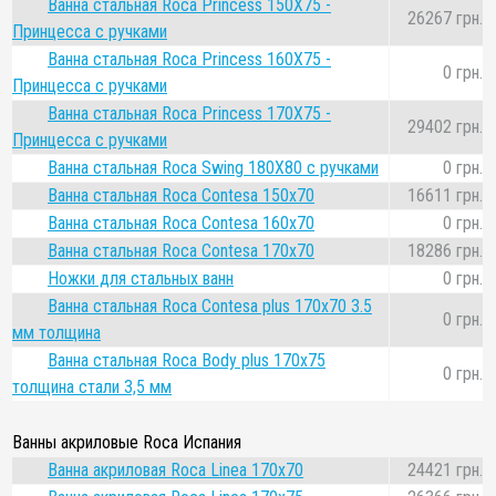
Ванна стальная Roca Princess 150Х75 -
26267 грн.
Принцесса с ручками
Ванна стальная Roca Princess 160Х75 -
0 грн.
Принцесса с ручками
Ванна стальная Roca Princess 170Х75 -
29402 грн.
Принцесса с ручками
Ванна стальная Roca Swing 180Х80 с ручками
0 грн.
Ванна стальная Roca Contesa 150x70
16611 грн.
Ванна стальная Roca Contesa 160x70
0 грн.
Ванна стальная Roca Contesa 170x70
18286 грн.
Ножки для стальных ванн
0 грн.
Ванна стальная Roca Contesa plus 170x70 3.5
0 грн.
мм толщина
Ванна стальная Roca Body plus 170x75
0 грн.
толщина стали 3,5 мм
Ванны акриловые Roca Испания
Ванна акриловая Roca Linea 170x70
24421 грн.