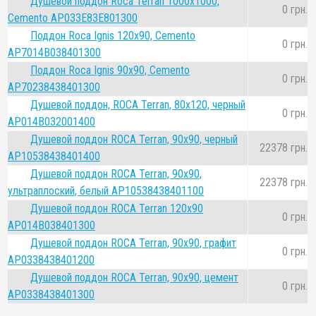
Душевой поддон Roca Terran 1000х1000,
0 грн.
Cemento AP033E83E801300
Поддон Roca Ignis 120x90, Cemento
0 грн.
AP7014B038401300
Поддон Roca Ignis 90x90, Cemento
0 грн.
AP70238438401300
Душевой поддон, ROCA Terran, 80х120, черный
0 грн.
AP014B032001400
Душевой поддон ROCA Terran, 90х90, черный
22378 грн.
AP10538438401400
Душевой поддон ROCA Terran, 90х90,
22378 грн.
ультраплоский, белый AP10538438401100
Душевой поддон ROCA Terran 120х90
0 грн.
AP014B038401300
Душевой поддон ROCA Terran, 90х90, графит
0 грн.
AP0338438401200
Душевой поддон ROCA Terran, 90х90, цемент
0 грн.
AP0338438401300