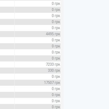
0 грн.
0 грн.
0 грн.
0 грн.
0 грн.
4495 грн.
0 грн.
0 грн.
0 грн.
0 грн.
7233 грн.
330 грн.
0 грн.
17507 грн.
0 грн.
0 грн.
0 грн.
0 грн.