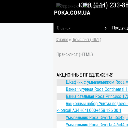
+380 (044) 233-8
Главная
Продукц
Каталог
»
Прайс-лист (HTML)
Прайс-лист (HTML)
АКЦИОННЫЕ ПРЕДЛОЖЕНИЯ
Шкафчик с умывальником Roca V
Ванна чугунная Roca Continental 1
Ванна стальная Roca Princess 17
Акционный набор Унитаз подвесн
кнопкой A34H64L000+458.126.00.1
Умывальник Roca Diverta 55x42,
Умывальник Roca Diverta 47x44