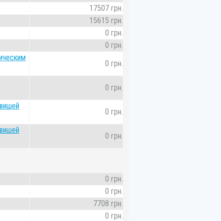
17507 грн.
15615 грн.
0 грн.
0 грн.
ническим
0 грн.
0 грн.
авишей
0 грн.
авишей
0 грн.
0 грн.
0 грн.
7708 грн.
0 грн.