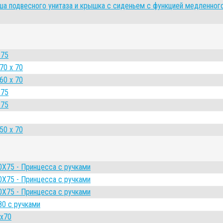
ша подвесного унитаза и крышка с сиденьем с функцией медленног
 75
70 x 70
60 x 70
 75
 75
50 x 70
0Х75 - Принцесса с ручками
0Х75 - Принцесса с ручками
0Х75 - Принцесса с ручками
80 с ручками
0x70