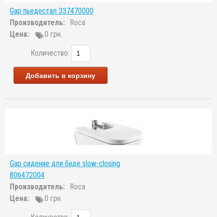
Gap пьедестал 337470000
Производитель:
Roca
Цена:
0 грн.
Количество:
Добавить в корзину
Gap сидение для биде slow-closing
806472004
Производитель:
Roca
Цена:
0 грн.