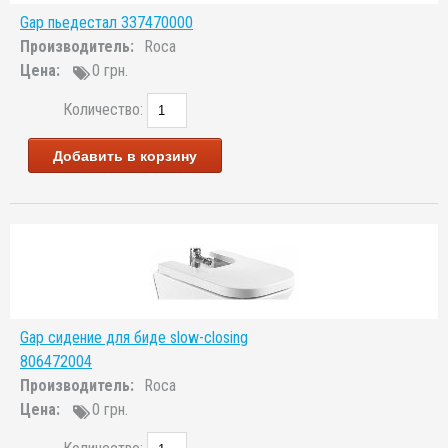
Gap пьедестал 337470000
Производитель:
Roca
Цена:
0 грн.
Количество:
Добавить в корзину
Gap сидение для биде slow-closing
806472004
Производитель:
Roca
Цена:
0 грн.