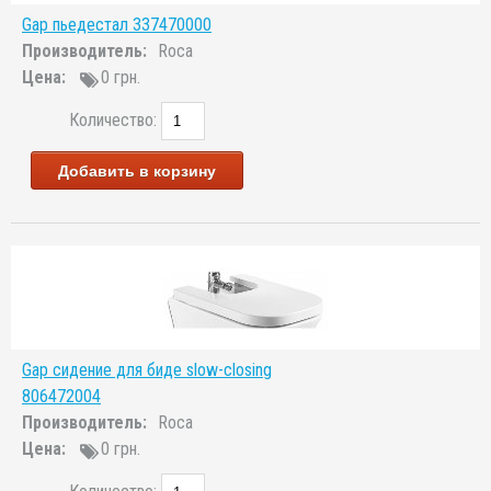
Gap пьедестал 337470000
Производитель:
Roca
Цена:
0 грн.
Количество:
Добавить в корзину
Gap сидение для биде slow-closing
806472004
Производитель:
Roca
Цена:
0 грн.