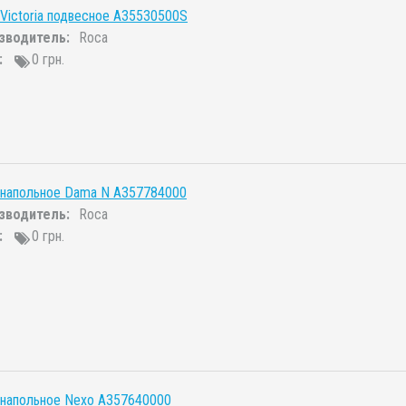
Victoria подвесное A35530500S
зводитель:
Roca
:
0 грн.
 напольное Dama N A357784000
зводитель:
Roca
:
0 грн.
 напольное Nexo A357640000