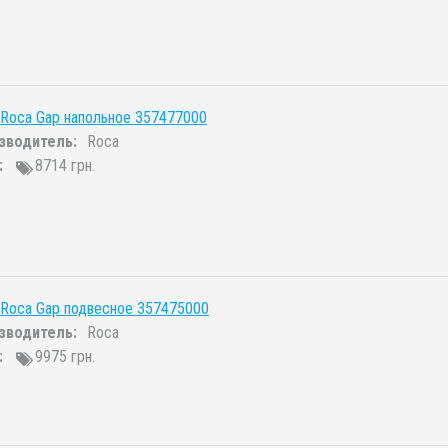
Roca Gap напольное 357477000
зводитель:
Roca
:
8714 грн.
 Roca Gap подвесное 357475000
зводитель:
Roca
:
9975 грн.