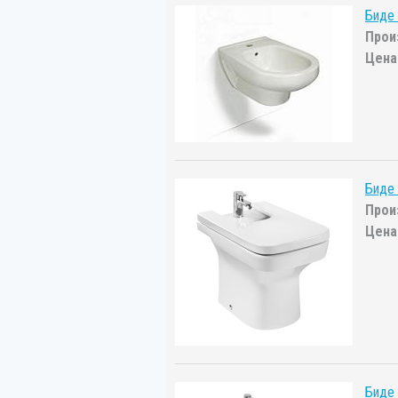
Биде 
Прои
Цена
Биде
Прои
Цена
Биде