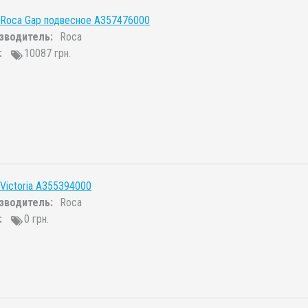
 Roca Gap подвесное A357476000
зводитель:
Roca
:
10087 грн.
Victoria A355394000
зводитель:
Roca
:
0 грн.