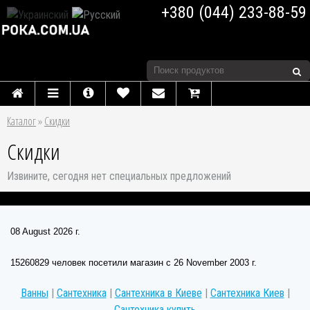
+380 (044) 233-88-59
Каталог
»
Скидки
Скидки
Извините, сегодня нет специальных предложений
08 August 2026 г.
15260829 человек посетили магазин c 26 November 2003 г.
Ванны
|
Сантехника
|
Сантехника в Киеве
|
Сантехника Киев
|
Сантехника купить