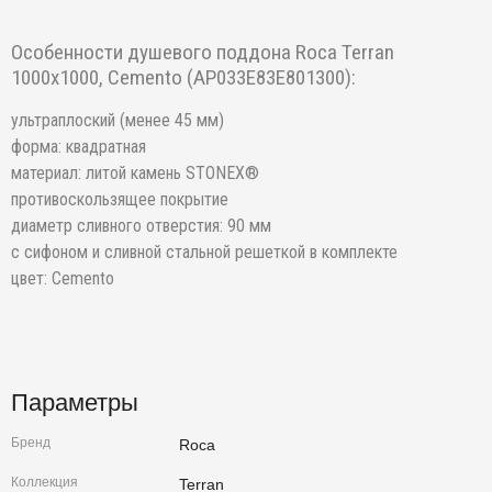
Особенности душевого поддона Roca Terran
1000х1000, Cemento (AP033E83E801300):
ультраплоский (менее 45 мм)
форма: квадратная
материал: литой камень STONEX®
противоскользящее покрытие
диаметр сливного отверстия: 90 мм
с сифоном и сливной стальной решеткой в комплекте
цвет: Cemento
Параметры
Бренд
Roca
Коллекция
Terran