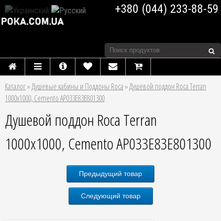
+380 (044) 233-88-59
Каталог
»
Душевые кабины и Поддоны Roca
»
Душевой поддон Roca Terran
1000х1000, Cemento AP033E83E801300
Душевой поддон Roca Terran
1000х1000, Cemento AP033E83E801300
Предыдущий товар
Следующий товар