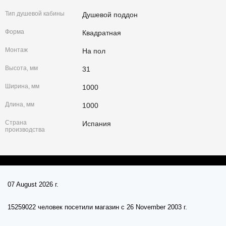
Тип душевой кабины
Душевой поддон
Форма
Квадратная
Монтаж
На пол
Высота, мм
31
Ширина, мм
1000
Длина, мм
1000
Страна
Испания
производства
07 August 2026 г.
15259022 человек посетили магазин c 26 November 2003 г.