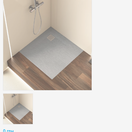
0 грн.