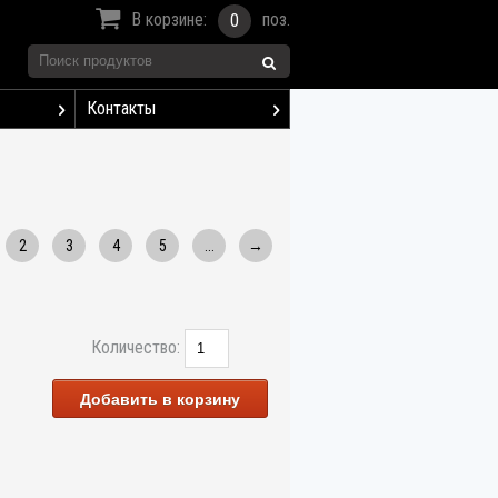
В корзине:
поз.
0
Контакты
2
3
4
5
...
→
Количество:
Добавить в корзину