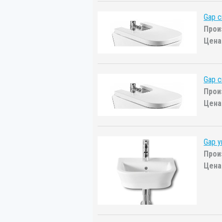
Gap с
Прои
Цена
Gap с
Прои
Цена
Gap 
Прои
Цена