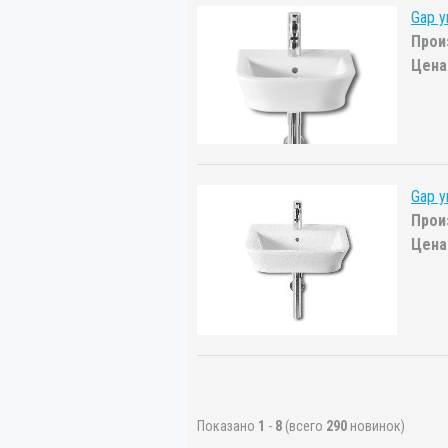
Gap 
Прои
Цена
Gap 
Прои
Цена
Показано
1
-
8
(всего
290
новинок)