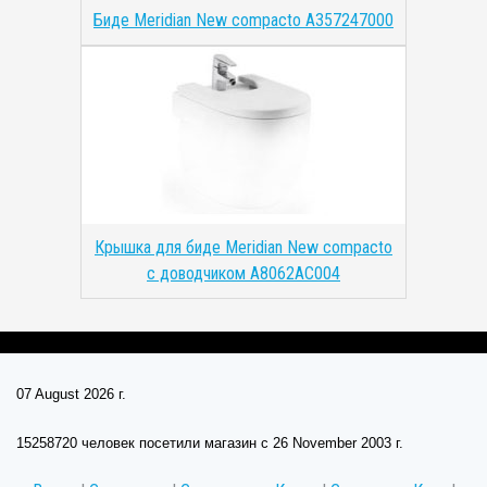
Биде Meridian New compacto A357247000
Крышка для биде Meridian New compacto
с доводчиком A8062AC004
07 August 2026 г.
15258720 человек посетили магазин c 26 November 2003 г.