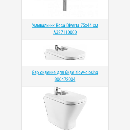
Умывальник Roca Diverta 75x44 см
A327110000
Gap сидение для биде slow-closing
806472004