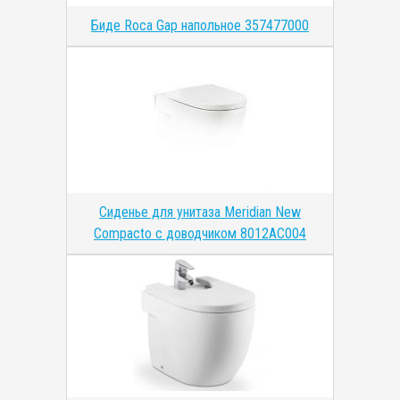
Биде Roca Gap напольное 357477000
Сиденье для унитаза Meridian New
Compacto с доводчиком 8012AC004