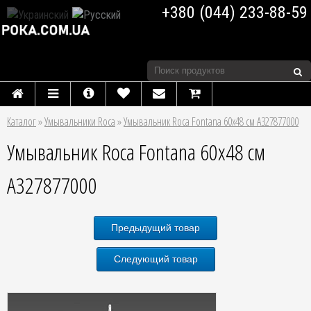
+380 (044) 233-88-59
Каталог
»
Умывальники Roca
»
Умывальник Roca Fontana 60x48 см A327877000
Умывальник Roca Fontana 60x48 см
A327877000
Предыдущий товар
Следующий товар