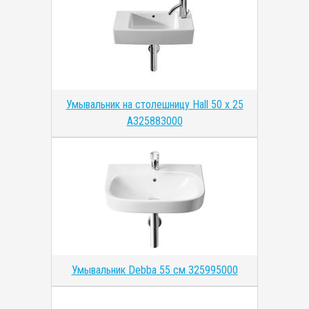
Умывальник на столешницу Hall 50 x 25
A325883000
Умывальник Debba 55 см 325995000