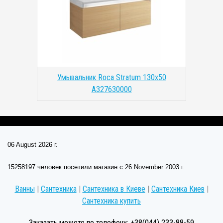
Умывальник Roca Stratum 130x50
A327630000
06 August 2026 г.
15258197 человек посетили магазин c 26 November 2003 г.
Ванны
|
Сантехника
|
Сантехника в Киеве
|
Сантехника Киев
|
Сантехника купить
Заказать можете по телефону: +38(044) 233-88-59