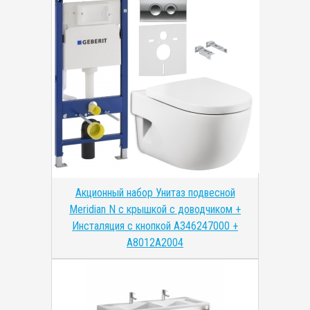
Акционный набор Унитаз подвесной
Meridian N с крышкой с доводчиком +
Инсталяция с кнопкой A346247000 +
A8012A2004