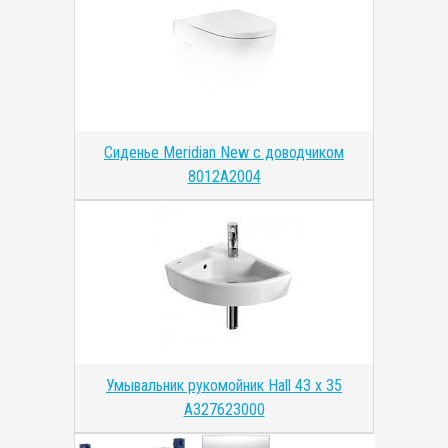
Сиденье Meridian New с доводчиком
8012A2004
Умывальник рукомойник Hall 43 x 35
A327623000