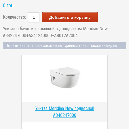
0 грн.
Количество:
Добавить в корзину
Унитаз с бачком и крышкой с доводчиком Meridian New
A342247000+A341240000+A8012A2004
Посетители, которые заказывают данный товар, также выбирают
Унитаз Meridian New подвесной
A346247000