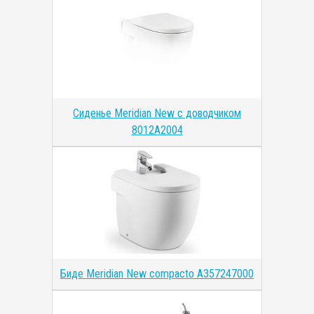
Сиденье Meridian New с доводчиком
8012A2004
Биде Meridian New compacto A357247000