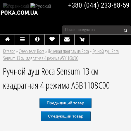
+380 (044) 233-88-59
Каталог
»
Смесители Roca
»
Душевая программа Roca
»
Ручной душ Roca
Sensum 13 см квадратная 4 режима A5B1108C00
Ручной душ Roca Sensum 13 см
квадратная 4 режима A5B1108C00
Предыдущий товар
Следующий товар