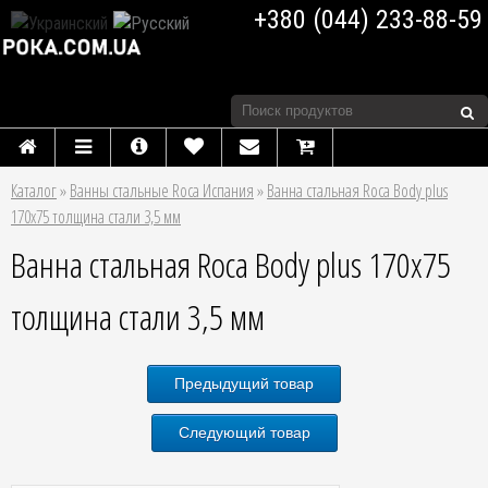
+380 (044) 233-88-59
Каталог
»
Ванны стальные Roca Испания
»
Ванна стальная Roca Body plus
170x75 толщина стали 3,5 мм
Ванна стальная Roca Body plus 170x75
толщина стали 3,5 мм
Предыдущий товар
Следующий товар