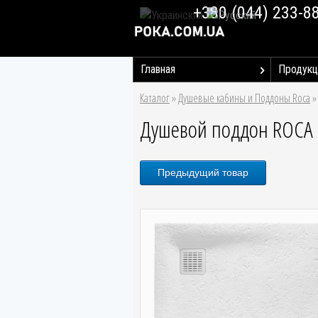
+380 (044) 233-8
Главная
Продукц
Каталог
»
Душевые кабины и Поддоны Roca
Душевой поддон ROCA T
Предыдущий товар