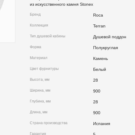
из искусственного камня Stonex
Бренд
Roca
Коллекция
Terran
Тип душевой кабины
Душевой поддон
Форма
Полукруглая
Материал
Камень
Цвет фурнитуры
Белый
Высота, мм
28
Ширина, мм
900
Глубина, мм
28
Длина, мм
900
Страна производства
Испания
Гарантия
5