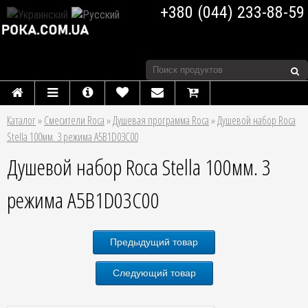
+380 (044) 233-88-59
Каталог
»
Смесители Roca
»
Душевая программа Roca
»
Душевой набор Roca
Stella 100мм. 3 режима A5B1D03C00
Душевой набор Roca Stella 100мм. 3
режима A5B1D03C00
Предыдущий товар
Следующий товар