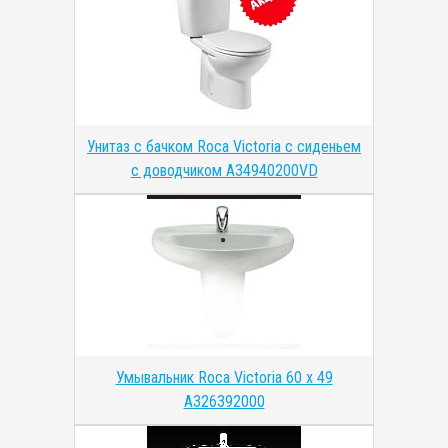
Унитаз с бачком Roca Victoria с сиденьем
с доводчиком A34940200VD
Умывальник Roca Victoria 60 x 49
A326392000